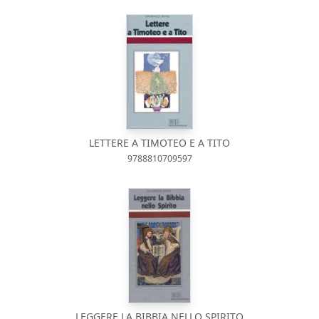
LETTERE A TIMOTEO E A TITO
9788810709597
LEGGERE LA BIBBIA NELLO SPIRITO