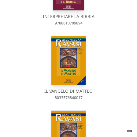
INTERPRETARE LA BIBBIA
9788810709894
IL VANGELO DI MATTEO
8033576840017