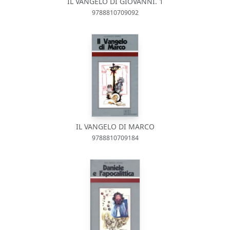
IL VANGELO DI GIOVANNI. 1
9788810709092
IL VANGELO DI MARCO
9788810709184