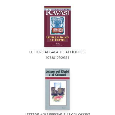
LETTERE AI GALATI E AI FILIPPESI
9788810709351
LETTERE AGLI EFESINI E AI COLOSSESI