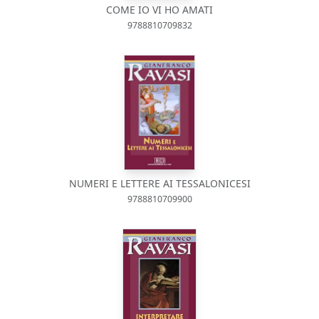
COME IO VI HO AMATI
9788810709832
NUMERI E LETTERE AI TESSALONICESI
9788810709900