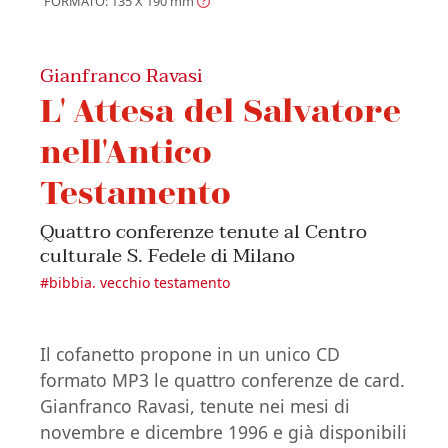
FORMATO: 135 X 190
mm
Gianfranco Ravasi
L' Attesa del Salvatore
nell'Antico
Testamento
Quattro conferenze tenute al Centro
culturale S. Fedele di Milano
#
bibbia. vecchio testamento
Il cofanetto propone in un unico CD
formato MP3 le quattro conferenze de card.
Gianfranco Ravasi, tenute nei mesi di
novembre e dicembre 1996 e già disponibili