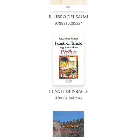
IL LIBRO DEI SALMI
9788810205334
I CANTI DI ISRAELE
9788810402542