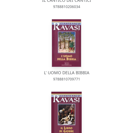
IL CANTICO DEI CANTICI
9788810206034
L' UOMO DELLA BIBBIA
9788810709771