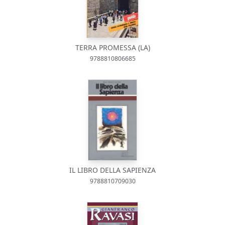
TERRA PROMESSA (LA)
9788810806685
IL LIBRO DELLA SAPIENZA
9788810709030