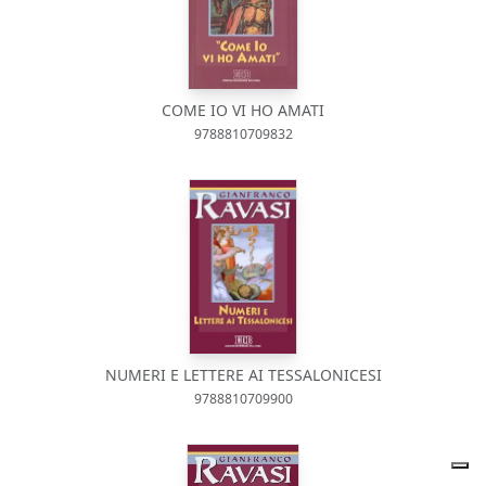
COME IO VI HO AMATI
9788810709832
NUMERI E LETTERE AI TESSALONICESI
9788810709900