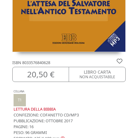
ISBN
8033576840628
20,50 €
LIBRO CARTA
NON ACQUISTABILE
COLLANA
T1
LETTURA DELLA BIBBIA
CONFEZIONE:
COFANETTO CD/MP3
PUBBLICAZIONE:
OTTOBRE 2017
PAGINE: 16
PESO: 96 GRAMMI