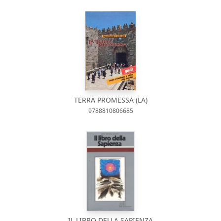
TERRA PROMESSA (LA)
9788810806685
IL LIBRO DELLA SAPIENZA