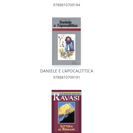
9788810709184
DANIELE E L'APOCALITTICA
9788810709191