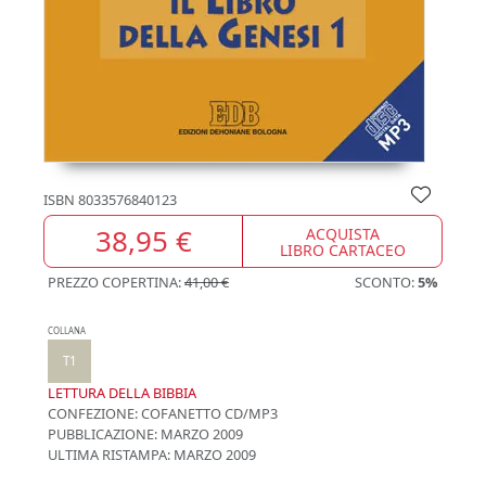
ISBN
8033576840123
38,95 €
ACQUISTA
LIBRO CARTACEO
PREZZO COPERTINA:
41,00 €
SCONTO:
5%
COLLANA
T1
LETTURA DELLA BIBBIA
CONFEZIONE:
COFANETTO CD/MP3
PUBBLICAZIONE:
MARZO 2009
ULTIMA RISTAMPA:
MARZO 2009