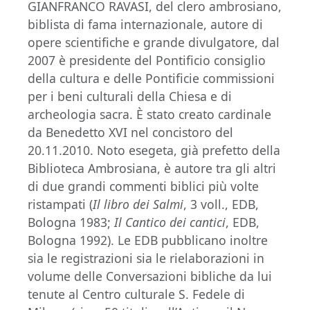
GIANFRANCO RAVASI, del clero ambrosiano,
biblista di fama internazionale, autore di
opere scientifiche e grande divulgatore, dal
2007 è presidente del Pontificio consiglio
della cultura e delle Pontificie commissioni
per i beni culturali della Chiesa e di
archeologia sacra. È stato creato cardinale
da Benedetto XVI nel concistoro del
20.11.2010. Noto esegeta, già prefetto della
Biblioteca Ambrosiana, è autore tra gli altri
di due grandi commenti biblici più volte
ristampati (
Il libro dei Salmi
, 3 voll., EDB,
Bologna 1983;
Il Cantico dei cantici
, EDB,
Bologna 1992). Le EDB pubblicano inoltre
sia le registrazioni sia le rielaborazioni in
volume delle Conversazioni bibliche da lui
tenute al Centro culturale S. Fedele di