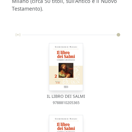
Milano (circa 50 titoli, sull’Antico e il Nuovo
Testamento).
IL LIBRO DEI SALMI
9788810205365