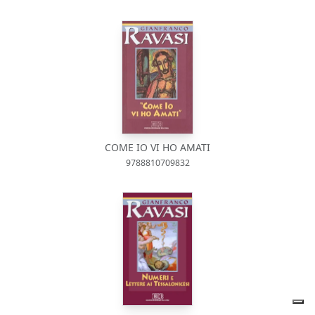
COME IO VI HO AMATI
9788810709832