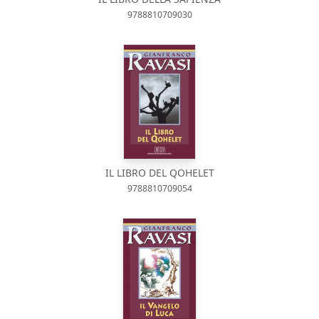
9788810709030
IL LIBRO DEL QOHELET
9788810709054