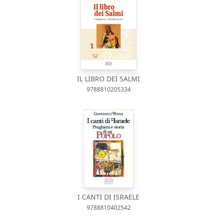
IL LIBRO DEI SALMI
9788810205334
I CANTI DI ISRAELE
9788810402542