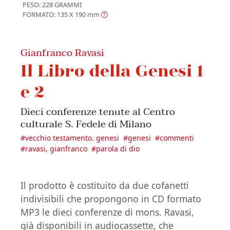
PESO: 228 GRAMMI
FORMATO: 135 X 190
mm
Gianfranco Ravasi
Il Libro della Genesi 1
e 2
Dieci conferenze tenute al Centro
culturale S. Fedele di Milano
#
vecchio testamento. genesi
#
genesi
#
commenti
#
ravasi, gianfranco
#
parola di dio
Il prodotto è costituito da due cofanetti
indivisibili che propongono in CD formato
MP3 le dieci conferenze di mons. Ravasi,
già disponibili in audiocassette, che