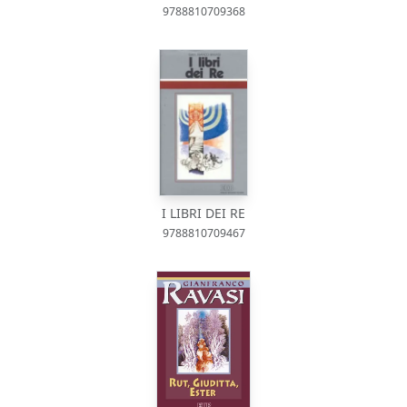
9788810709368
I LIBRI DEI RE
9788810709467