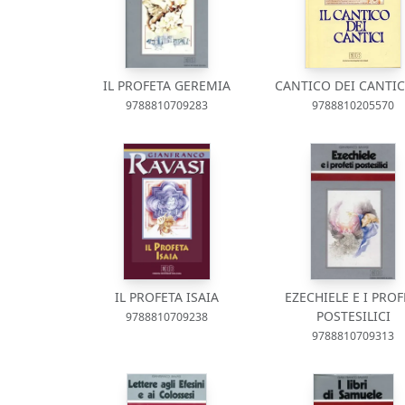
IL PROFETA GEREMIA
CANTICO DEI CANTICI
9788810709283
9788810205570
IL PROFETA ISAIA
EZECHIELE E I PROF
POSTESILICI
9788810709238
9788810709313