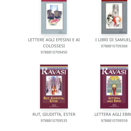
LETTERE AGLI EFESINI E AI
I LIBRI DI SAMUE
COLOSSESI
9788810709368
9788810709450
RUT, GIUDITTA, ESTER
LETTERA AGLI EBR
9788810709535
9788810709559