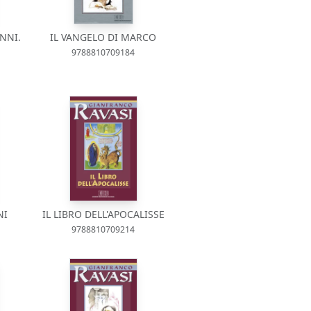
NNI.
IL VANGELO DI MARCO
9788810709184
NI
IL LIBRO DELL'APOCALISSE
9788810709214