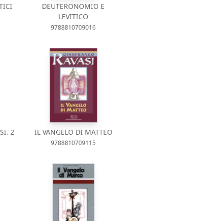
TICI
DEUTERONOMIO E
LEVITICO
9788810709016
I. 2
IL VANGELO DI MATTEO
9788810709115