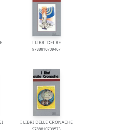
LE
I LIBRI DEI RE
9788810709467
EI
I LIBRI DELLE CRONACHE
9788810709573