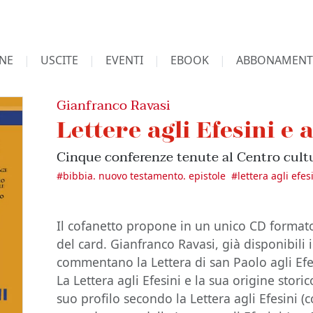
NE
USCITE
EVENTI
EBOOK
ABBONAMENT
Gianfranco Ravasi
Lettere agli Efesini e 
Cinque conferenze tenute al Centro cultu
#
bibbia. nuovo testamento. epistole
#
lettera agli efes
Il cofanetto propone in un unico CD format
del card. Gianfranco Ravasi, già disponibili 
commentano la Lettera di san Paolo agli Efes
La Lettera agli Efesini e la sua origine storic
suo profilo secondo la Lettera agli Efesini (cc.