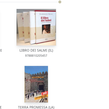
MI
LIBRO DEI SALMI (IL)
9788810205457
E
TERRA PROMESSA (LA)