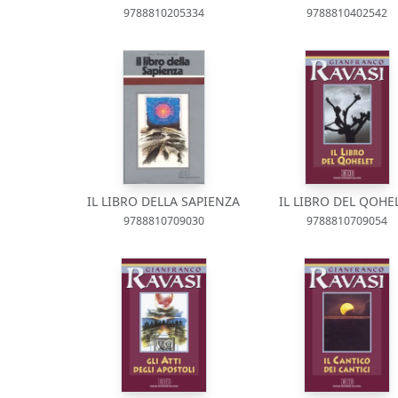
9788810205334
9788810402542
IL LIBRO DELLA SAPIENZA
IL LIBRO DEL QOHE
9788810709030
9788810709054