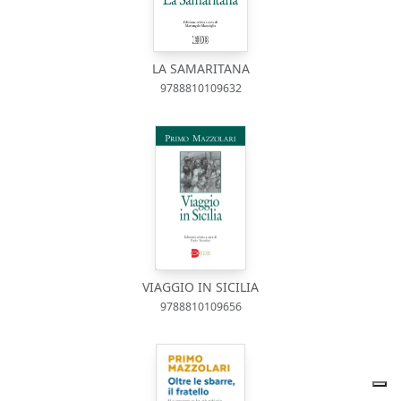
LA SAMARITANA
9788810109632
VIAGGIO IN SICILIA
9788810109656