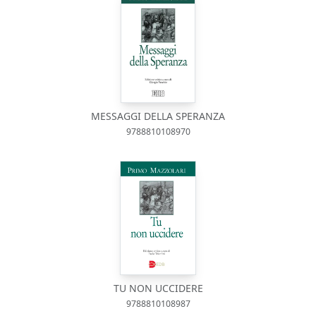
MESSAGGI DELLA SPERANZA
9788810108970
TU NON UCCIDERE
9788810108987