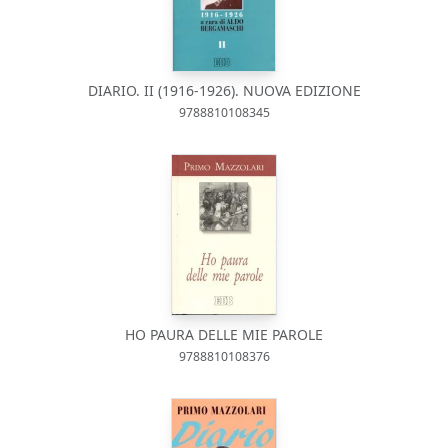
DIARIO. II (1916-1926). NUOVA EDIZIONE
9788810108345
HO PAURA DELLE MIE PAROLE
9788810108376