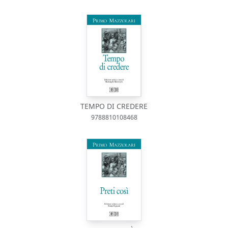
TEMPO DI CREDERE
9788810108468