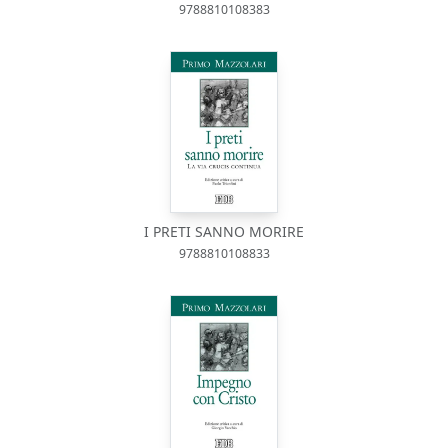
9788810108383
I PRETI SANNO MORIRE
9788810108833