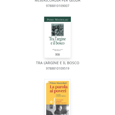
MISERICORDIA PER GIUDA
9788810109007
TRA L’ARGINE E IL BOSCO
9788810109519