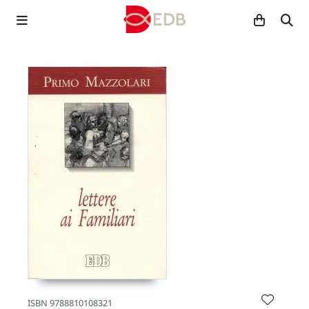
ISBN
9788810108321