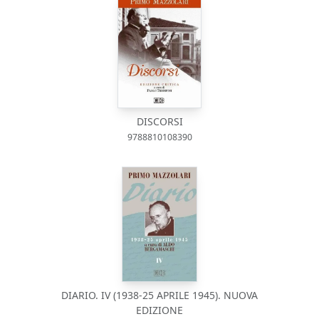
DISCORSI
9788810108390
DIARIO. IV (1938-25 APRILE 1945). NUOVA
EDIZIONE