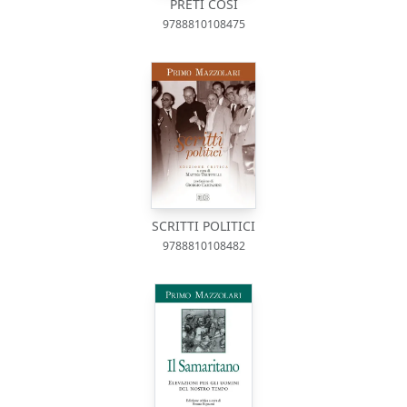
PRETI COSÌ
9788810108475
SCRITTI POLITICI
9788810108482