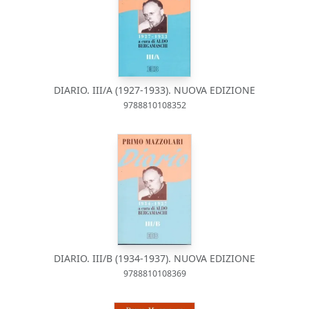
DIARIO. III/A (1927-1933). NUOVA EDIZIONE
9788810108352
DIARIO. III/B (1934-1937). NUOVA EDIZIONE
9788810108369