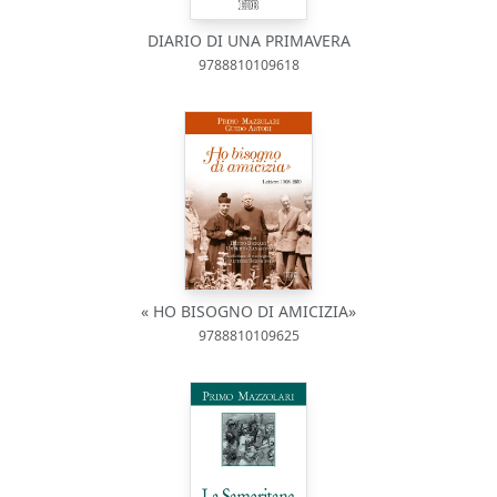
DIARIO DI UNA PRIMAVERA
9788810109618
« HO BISOGNO DI AMICIZIA»
9788810109625