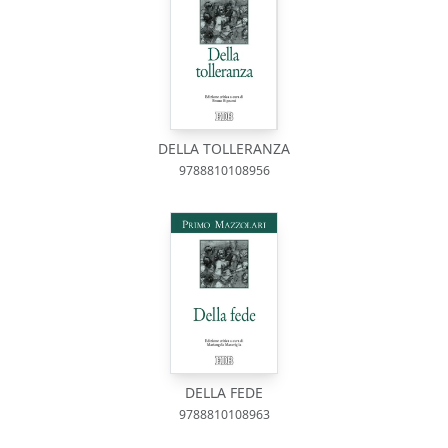
DELLA TOLLERANZA
9788810108956
DELLA FEDE
9788810108963