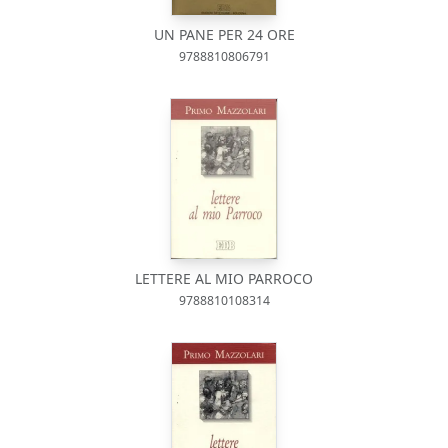
UN PANE PER 24 ORE
9788810806791
LETTERE AL MIO PARROCO
9788810108314