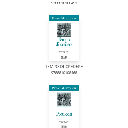
9788810108451
TEMPO DI CREDERE
9788810108468