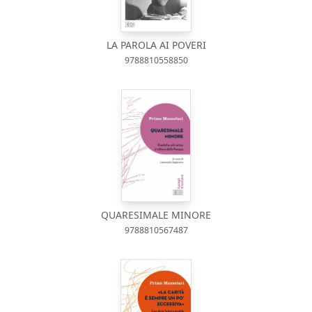
LA PAROLA AI POVERI
9788810558850
QUARESIMALE MINORE
9788810567487