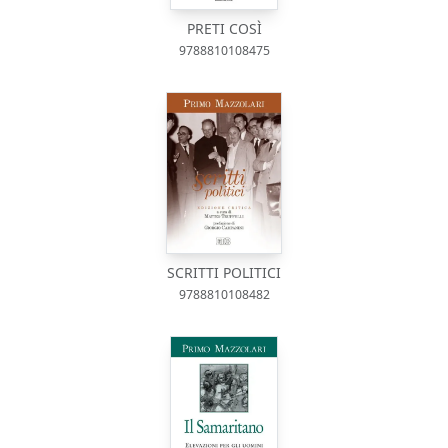
PRETI COSÌ
9788810108475
SCRITTI POLITICI
9788810108482