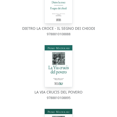
DIETRO LA CROCE - IL SEGNO DEI CHIODI
9788810108888
LA VIA CRUCIS DEL POVERO
9788810108895