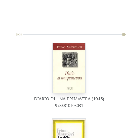
DIARIO DI UNA PRIMAVERA (1945)
9788810108031