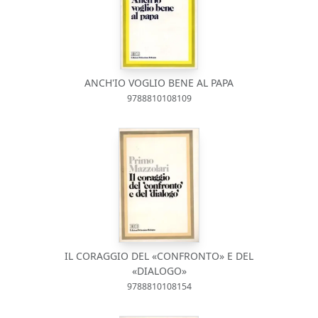
ANCH'IO VOGLIO BENE AL PAPA
9788810108109
IL CORAGGIO DEL «CONFRONTO» E DEL
«DIALOGO»
9788810108154