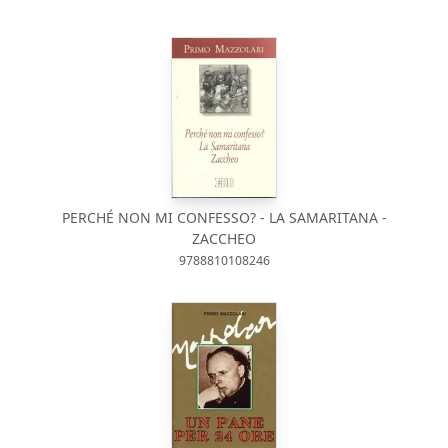
PERCHÉ NON MI CONFESSO? - LA SAMARITANA -
ZACCHEO
9788810108246