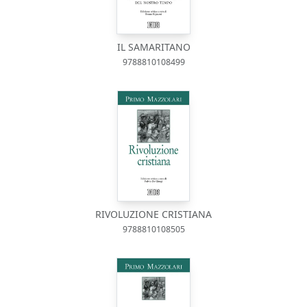
IL SAMARITANO
9788810108499
RIVOLUZIONE CRISTIANA
9788810108505