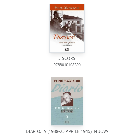
DISCORSI
9788810108390
DIARIO. IV (1938-25 APRILE 1945). NUOVA