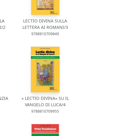
LA
LECTIO DIVINA SULLA
I/2
LETTERA AI ROMANI/3
9788810709849
NZIA
« LECTIO DIVINA» SU IL
VANGELO DI LUCA/4
9788810709955