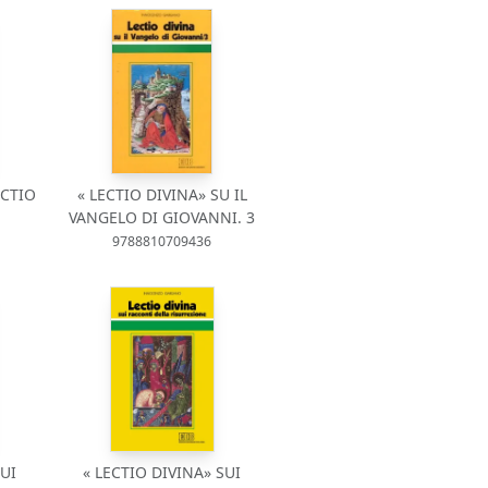
ECTIO
« LECTIO DIVINA» SU IL
VANGELO DI GIOVANNI. 3
9788810709436
SUI
« LECTIO DIVINA» SUI