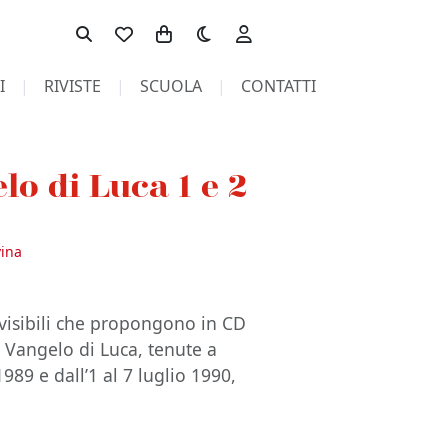
Toggle theme
I
RIVISTE
SCUOLA
CONTATTI
lo di Luca 1 e 2
vina
divisibili che propongono in CD
 Vangelo di Luca, tenute a
989 e dall’1 al 7 luglio 1990,