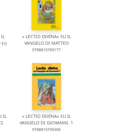
 IL
« LECTIO DIVINA» SU IL
(«)
VANGELO DI MATTEO
9788810709177
 IL
« LECTIO DIVINA» SU IL
/2
VANGELO DI GIOVANNI. 1
9788810709306