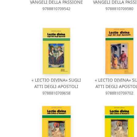
VANGELI DELLA PASSIONE
VANGELI DELLA PASS
9788810709542
9788810709580
« LECTIO DIVINA» SUGLI
« LECTIO DIVINA» S
ATTI DEGLI APOSTOLI
ATTI DEGLI APOSTOL
9788810709658
9788810709702