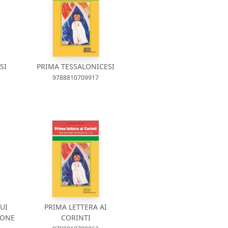
SI
PRIMA TESSALONICESI
9788810709917
SUI
PRIMA LETTERA AI
IONE
CORINTI