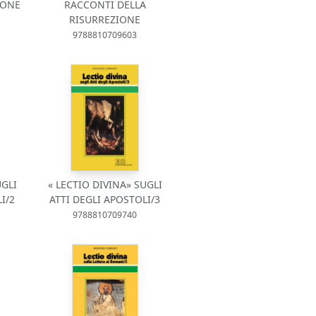
IONE
RACCONTI DELLA
RISURREZIONE
9788810709603
UGLI
« LECTIO DIVINA» SUGLI
I/2
ATTI DEGLI APOSTOLI/3
9788810709740