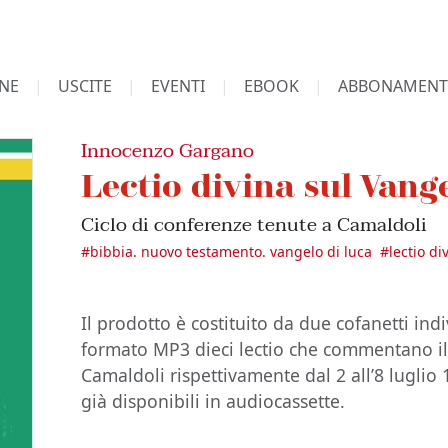
NE
USCITE
EVENTI
EBOOK
ABBONAMENT
Innocenzo Gargano
Lectio divina sul Vange
Ciclo di conferenze tenute a Camaldoli
#
bibbia. nuovo testamento. vangelo di luca
#
lectio di
Il prodotto è costituito da due cofanetti in
formato MP3 dieci lectio che commentano il
Camaldoli rispettivamente dal 2 all’8 luglio 1
già disponibili in audiocassette.