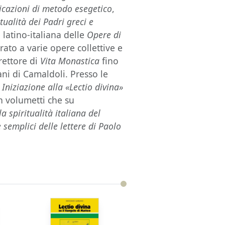
dicazioni di metodo esegetico
,
itualità dei Padri greci e
 latino-italiana delle
Opere di
ato a varie opere collettive e
irettore di
Vita Monastica
fino
ani di Camaldoli. Presso le
i
Iniziazione alla «Lectio divina»
in volumetti che su
a spiritualità italiana del
e semplici delle lettere di Paolo