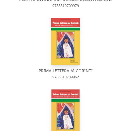
9788810709979
PRIMA LETTERA AI CORINTI
9788810709962