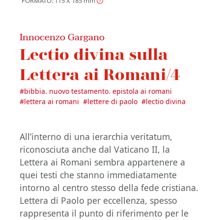
FORMATO: 115 X 185
mm
Innocenzo Gargano
Lectio divina sulla
Lettera ai Romani/4
#
bibbia. nuovo testamento. epistola ai romani
#
lettera ai romani
#
lettere di paolo
#
lectio divina
All’interno di una ierarchia veritatum,
riconosciuta anche dal Vaticano II, la
Lettera ai Romani sembra appartenere a
quei testi che stanno immediatamente
intorno al centro stesso della fede cristiana.
Lettera di Paolo per eccellenza, spesso
rappresenta il punto di riferimento per le