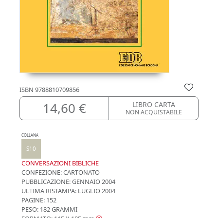
ISBN
9788810709856
14,60 €
LIBRO CARTA
NON ACQUISTABILE
COLLANA
S10
CONVERSAZIONI BIBLICHE
CONFEZIONE:
CARTONATO
PUBBLICAZIONE:
GENNAIO 2004
ULTIMA RISTAMPA:
LUGLIO 2004
PAGINE: 152
PESO: 182 GRAMMI