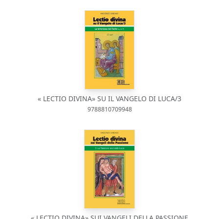
« LECTIO DIVINA» SU IL VANGELO DI LUCA/3
9788810709948
« LECTIO DIVINA» SUI VANGELI DELLA PASSIONE