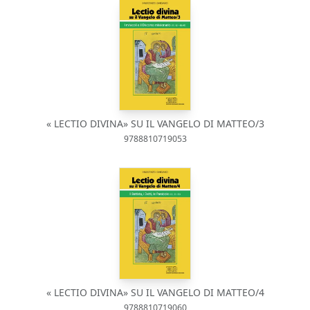
« LECTIO DIVINA» SU IL VANGELO DI MATTEO/3
9788810719053
« LECTIO DIVINA» SU IL VANGELO DI MATTEO/4
9788810719060