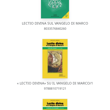
LECTIO DIVINA SUL VANGELO DI MARCO
8033576840260
« LECTIO DIVINA» SU IL VANGELO DI MARCO/1
9788810719121