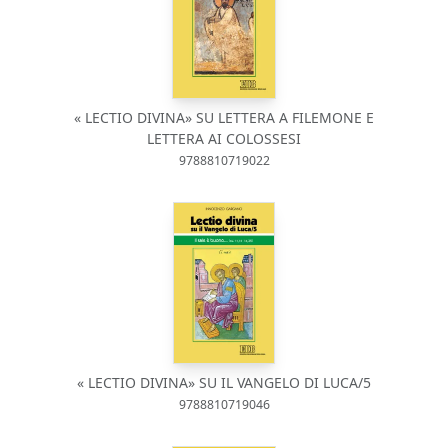
« LECTIO DIVINA» SU LETTERA A FILEMONE E
LETTERA AI COLOSSESI
9788810719022
« LECTIO DIVINA» SU IL VANGELO DI LUCA/5
9788810719046