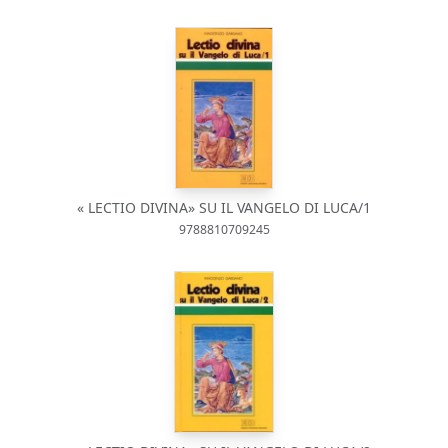
« LECTIO DIVINA» SU IL VANGELO DI LUCA/1
9788810709245