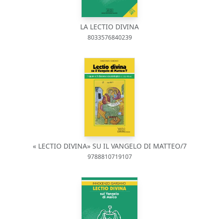
LA LECTIO DIVINA
8033576840239
« LECTIO DIVINA» SU IL VANGELO DI MATTEO/7
9788810719107