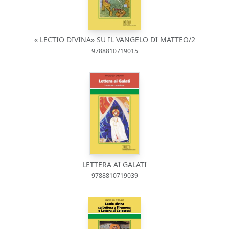
« LECTIO DIVINA» SU IL VANGELO DI MATTEO/2
9788810719015
LETTERA AI GALATI
9788810719039