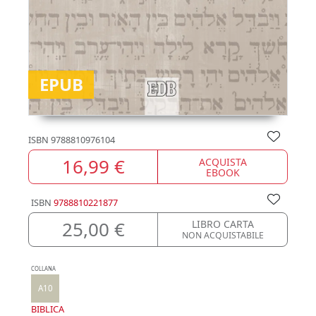
EPUB
ISBN
9788810976104
16,99 €
ACQUISTA
EBOOK
ISBN
9788810221877
25,00 €
LIBRO CARTA
NON ACQUISTABILE
COLLANA
A10
BIBLICA