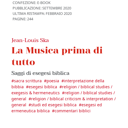
CONFEZIONE:
E-BOOK
PUBBLICAZIONE:
SETTEMBRE 2020
ULTIMA RISTAMPA:
FEBBRAIO 2020
PAGINE: 244
Jean-Louis Ska
La Musica prima di
tutto
Saggi di esegesi biblica
#
sacra scrittura
#
poesia
#
interpretazione della
bibbia
#
esegesi biblica
#
religion / biblical studies /
exegesis & hermeneutics
#
religion / biblical studies /
general
#
religion / biblical criticism & interpretation /
general
#
studi ed esegesi biblica
#
esegesi ed
ermeneutica biblica
#
commentari biblici