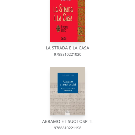
LA STRADA E LA CASA
9788810221020
ABRAMO E I SUOI OSPITI
9788810221198