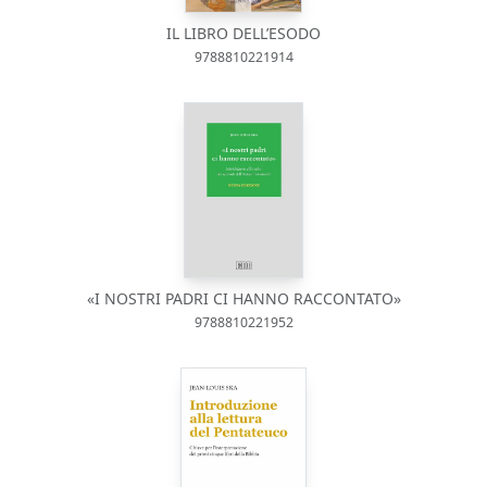
IL LIBRO DELL’ESODO
9788810221914
«I NOSTRI PADRI CI HANNO RACCONTATO»
9788810221952