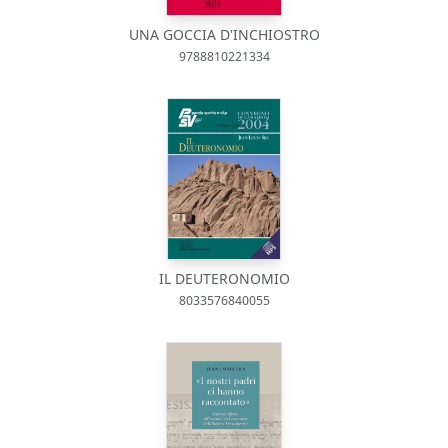
UNA GOCCIA D'INCHIOSTRO
9788810221334
IL DEUTERONOMIO
8033576840055