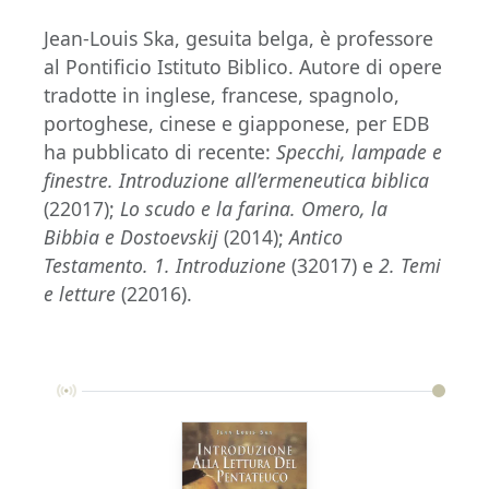
Jean-Louis Ska, gesuita belga, è professore
al Pontificio Istituto Biblico. Autore di opere
tradotte in inglese, francese, spagnolo,
portoghese, cinese e giapponese, per EDB
ha pubblicato di recente:
Specchi, lampade e
finestre. Introduzione all’ermeneutica biblica
(22017);
Lo scudo e la farina.
Omero, la
Bibbia e Dostoevskij
(2014);
Antico
Testamento. 1. Introduzione
(32017) e
2. Temi
e letture
(22016).