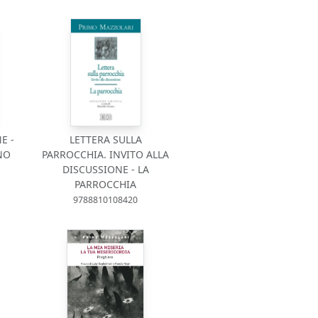
E -
LETTERA SULLA
NO
PARROCCHIA. INVITO ALLA
DISCUSSIONE - LA
PARROCCHIA
9788810108420