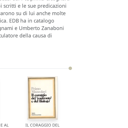
 scritti e le sue predicazioni
rarono su di lui anche molte
tica. EDB ha in catalogo
Bignami e Umberto Zanaboni
ulatore della causa di
E AL
IL CORAGGIO DEL