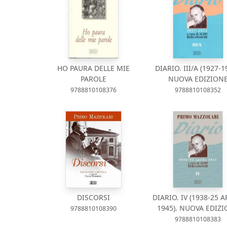
HO PAURA DELLE MIE
DIARIO. III/A (1927-1
PAROLE
NUOVA EDIZION
9788810108376
9788810108352
DISCORSI
DIARIO. IV (1938-25 A
1945). NUOVA EDIZ
9788810108390
9788810108383