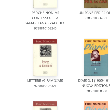
PERCHÉ NON MI
UN PANE PER 24 O
CONFESSO? - LA
9788810806791
SAMARITANA - ZACCHEO
9788810108246
LETTERE AI FAMILIARI
DIARIO. I (1905-191
NUOVA EDIZION
9788810108321
9788810108338