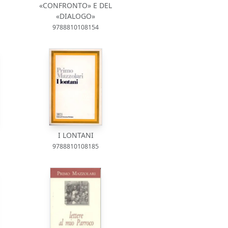
«CONFRONTO» E DEL
«DIALOGO»
9788810108154
I LONTANI
9788810108185