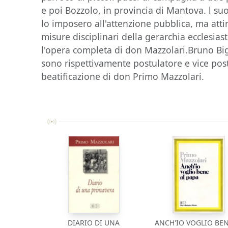
e poi Bozzolo, in provincia di Mantova. l suoi
lo imposero all'attenzione pubblica, ma atti
misure disciplinari della gerarchia ecclesias
l'opera completa di don Mazzolari.Bruno 
sono rispettivamente postulatore e vice post
beatificazione di don Primo Mazzolari.
DIARIO DI UNA
ANCH'IO VOGLIO BEN