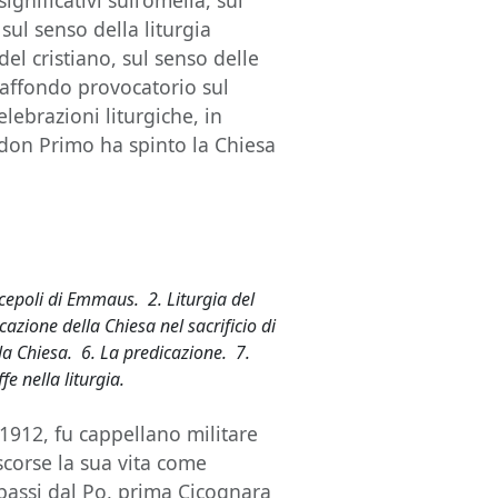
ignificativi sull’omelia, sul
 sul senso della liturgia
 del cristiano, sul senso delle
affondo provocatorio sul
lebrazioni liturgiche, in
 don Primo ha spinto la Chiesa
iscepoli di Emmaus. 2. Liturgia del
azione della Chiesa nel sacrificio di
ella Chiesa. 6. La predicazione. 7.
fe nella liturgia.
1912, fu cappellano militare
corse la sua vita come
passi dal Po, prima Cicognara