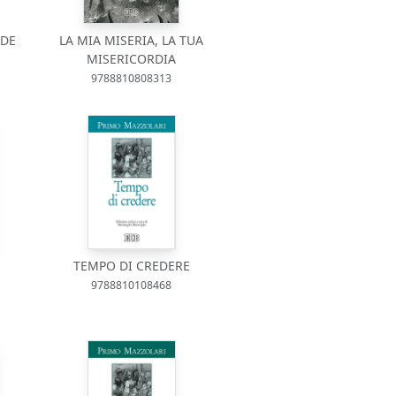
NDE
LA MIA MISERIA, LA TUA
MISERICORDIA
9788810808313
TEMPO DI CREDERE
9788810108468