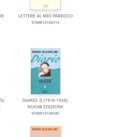
RE
LETTERE AL MIO PARROCO
9788810108314
5).
DIARIO. II (1916-1926).
E
NUOVA EDIZIONE
9788810108345