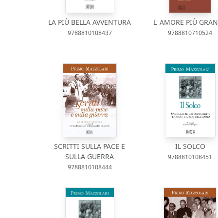
LA PIÙ BELLA AVVENTURA
L' AMORE PIÙ GRA
9788810108437
9788810710524
SCRITTI SULLA PACE E
IL SOLCO
SULLA GUERRA
9788810108451
9788810108444