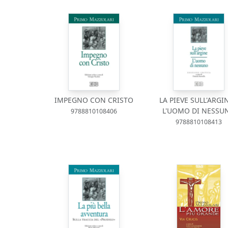
IMPEGNO CON CRISTO
LA PIEVE SULL'ARGIN
L'UOMO DI NESSU
9788810108406
9788810108413