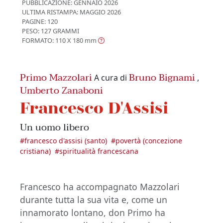
PUBBLICAZIONE:
GENNAIO 2026
ULTIMA RISTAMPA:
MAGGIO 2026
PAGINE: 120
PESO: 127 GRAMMI
FORMATO: 110 X 180
mm
Primo Mazzolari
Bruno Bignami
A cura di
,
Umberto Zanaboni
Francesco D'Assisi
Un uomo libero
#
francesco d'assisi (santo)
#
povertà (concezione
cristiana)
#
spiritualità francescana
Francesco ha accompagnato Mazzolari
durante tutta la sua vita e, come un
innamorato lontano, don Primo ha