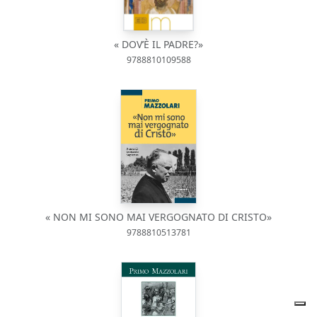
« DOV’È IL PADRE?»
9788810109588
« NON MI SONO MAI VERGOGNATO DI CRISTO»
9788810513781