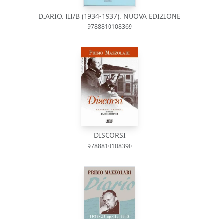
DIARIO. III/B (1934-1937). NUOVA EDIZIONE
9788810108369
DISCORSI
9788810108390