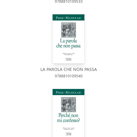
9788810109533
LA PAROLA CHE NON PASSA
9788810109540