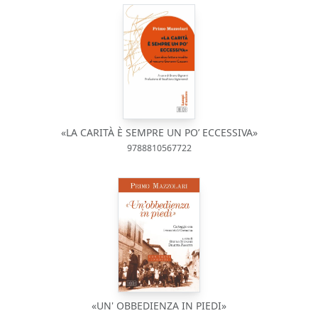
«LA CARITÀ È SEMPRE UN PO’ ECCESSIVA»
9788810567722
«UN' OBBEDIENZA IN PIEDI»