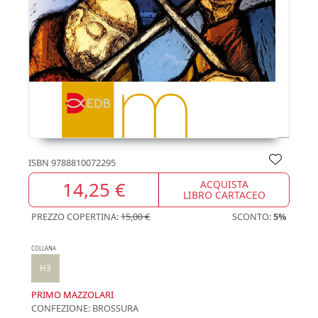
ISBN
9788810072295
14,25 €
ACQUISTA
LIBRO CARTACEO
PREZZO COPERTINA:
15,00 €
SCONTO:
5%
COLLANA
H3
PRIMO MAZZOLARI
CONFEZIONE:
BROSSURA