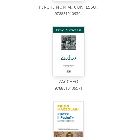
PERCHÉ NON MI CONFESSO?
9788810109564
ZACCHEO
9788810109571