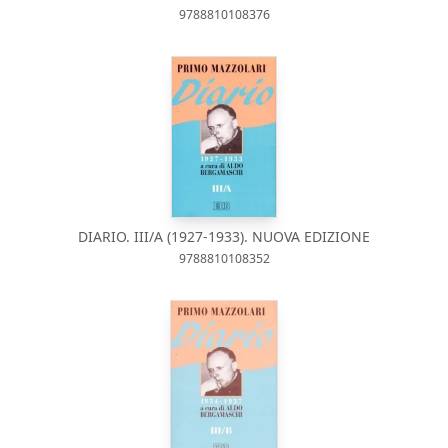
9788810108376
DIARIO. III/A (1927-1933). NUOVA EDIZIONE
9788810108352