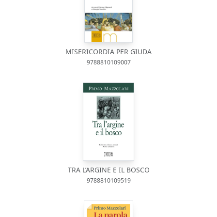
MISERICORDIA PER GIUDA
9788810109007
TRA L’ARGINE E IL BOSCO
9788810109519