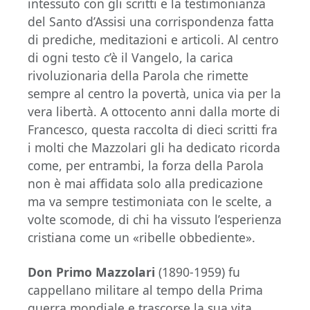
intessuto con gli scritti e la testimonianza
del Santo d’Assisi una corrispondenza fatta
di prediche, meditazioni e articoli. Al centro
di ogni testo c’è il Vangelo, la carica
rivoluzionaria della Parola che rimette
sempre al centro la povertà, unica via per la
vera libertà. A ottocento anni dalla morte di
Francesco, questa raccolta di dieci scritti fra
i molti che Mazzolari gli ha dedicato ricorda
come, per entrambi, la forza della Parola
non è mai affidata solo alla predicazione
ma va sempre testimoniata con le scelte, a
volte scomode, di chi ha vissuto l’esperienza
cristiana come un «ribelle obbediente».
Don Primo Mazzolari
(1890-1959) fu
cappellano militare al tempo della Prima
guerra mondiale e trascorse la sua vita