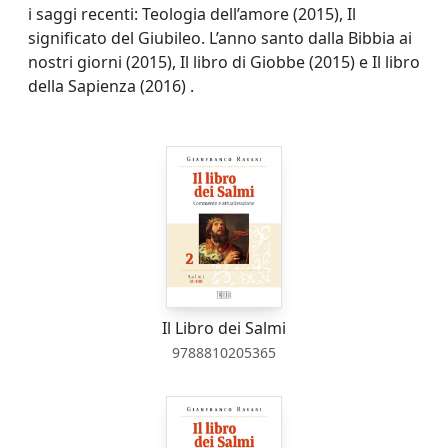
i saggi recenti: Teologia dell’amore (2015), Il
significato del Giubileo. L’anno santo dalla Bibbia ai
nostri giorni (2015), Il libro di Giobbe (2015) e Il libro
della Sapienza (2016) .
Il Libro dei Salmi
9788810205365