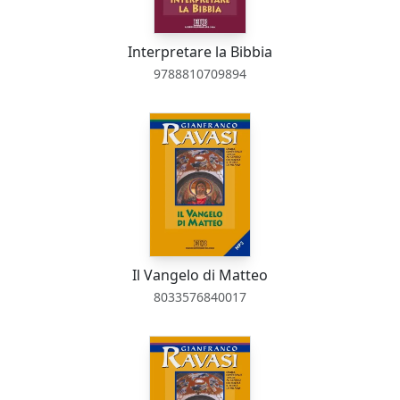
Interpretare la Bibbia
9788810709894
Il Vangelo di Matteo
8033576840017