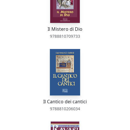
Il Mistero di Dio
9788810709733
Il Cantico dei cantici
9788810206034