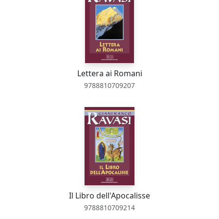
Lettera ai Romani
9788810709207
Il Libro dell'Apocalisse
9788810709214