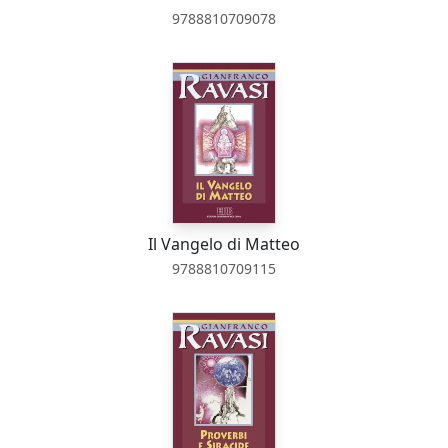
9788810709078
Il Vangelo di Matteo
9788810709115