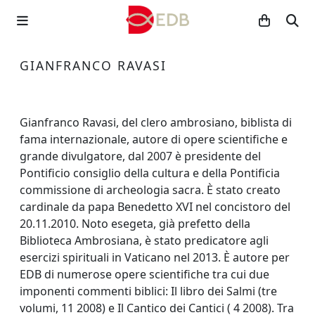
GIANFRANCO RAVASI
Gianfranco Ravasi, del clero ambrosiano, biblista di
fama internazionale, autore di opere scientifiche e
grande divulgatore, dal 2007 è presidente del
Pontificio consiglio della cultura e della Pontificia
commissione di archeologia sacra. È stato creato
cardinale da papa Benedetto XVI nel concistoro del
20.11.2010. Noto esegeta, già prefetto della
Biblioteca Ambrosiana, è stato predicatore agli
esercizi spirituali in Vaticano nel 2013. È autore per
EDB di numerose opere scientifiche tra cui due
imponenti commenti biblici: Il libro dei Salmi (tre
volumi, 11 2008) e Il Cantico dei Cantici ( 4 2008). Tra