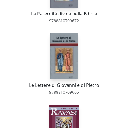
La Paternità divina nella Bibbia
9788810709672
Le Lettere di Giovanni e di Pietro
9788810709665