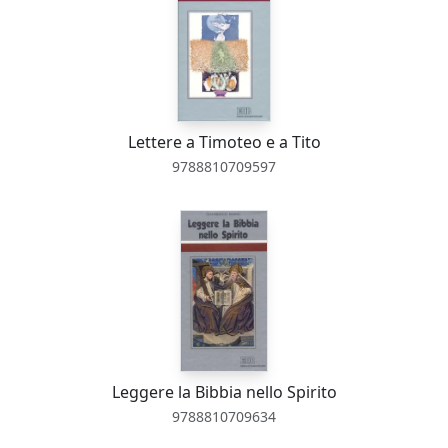
Lettere a Timoteo e a Tito
9788810709597
Leggere la Bibbia nello Spirito
9788810709634