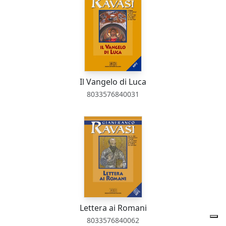
Il Vangelo di Luca
8033576840031
Lettera ai Romani
8033576840062