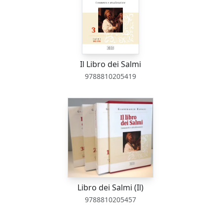
Il Libro dei Salmi
9788810205419
Libro dei Salmi (Il)
9788810205457