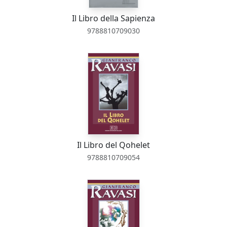
Il Libro della Sapienza
9788810709030
Il Libro del Qohelet
9788810709054