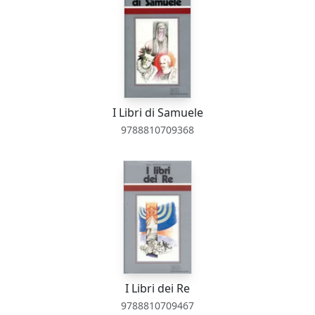
I Libri di Samuele
9788810709368
I Libri dei Re
9788810709467