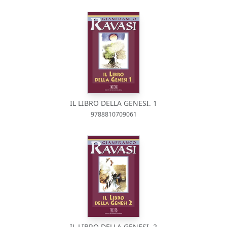
IL LIBRO DELLA GENESI. 1
9788810709061
IL LIBRO DELLA GENESI. 2