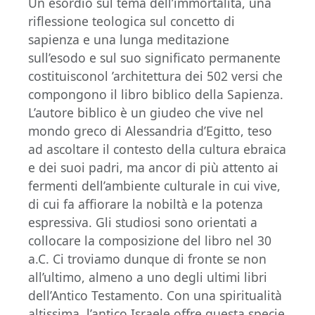
Un esordio sul tema dell’immortalità, una
riflessione teologica sul concetto di
sapienza e una lunga meditazione
sull’esodo e sul suo significato permanente
costituisconol ’architettura dei 502 versi che
compongono il libro biblico della Sapienza.
L’autore biblico è un giudeo che vive nel
mondo greco di Alessandria d’Egitto, teso
ad ascoltare il contesto della cultura ebraica
e dei suoi padri, ma ancor di più attento ai
fermenti dell’ambiente culturale in cui vive,
di cui fa affiorare la nobiltà e la potenza
espressiva. Gli studiosi sono orientati a
collocare la composizione del libro nel 30
a.C. Ci troviamo dunque di fronte se non
all’ultimo, almeno a uno degli ultimi libri
dell’Antico Testamento. Con una spiritualità
altissima, l’antico Israele offre questa specie