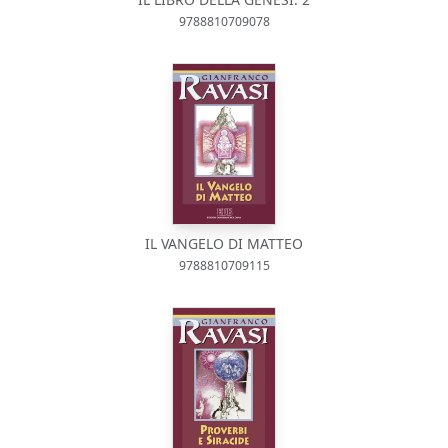
9788810709078
IL VANGELO DI MATTEO
9788810709115