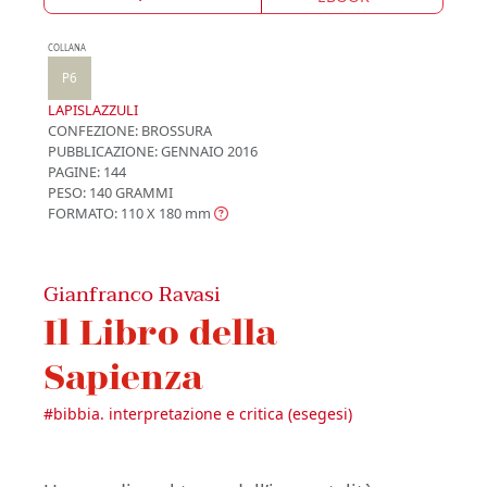
COLLANA
P6
LAPISLAZZULI
CONFEZIONE:
BROSSURA
PUBBLICAZIONE:
GENNAIO 2016
PAGINE: 144
PESO: 140 GRAMMI
FORMATO: 110 X 180
mm
Gianfranco Ravasi
Il Libro della
Sapienza
#
bibbia. interpretazione e critica (esegesi)