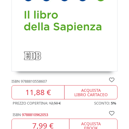
ISBN
9788810558607
11,88 €
ACQUISTA
LIBRO CARTACEO
PREZZO COPERTINA:
12,50 €
SCONTO:
5%
ISBN
9788810962053
7,99 €
ACQUISTA
EBOOK