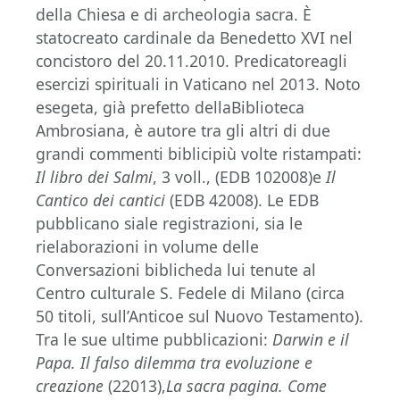
della Chiesa e di archeologia sacra. È
statocreato cardinale da Benedetto XVI nel
concistoro del 20.11.2010. Predicatoreagli
esercizi spirituali in Vaticano nel 2013. Noto
esegeta, già prefetto dellaBiblioteca
Ambrosiana, è autore tra gli altri di due
grandi commenti biblicipiù volte ristampati:
Il libro dei Salmi
, 3 voll., (EDB 102008)e
Il
Cantico dei cantici
(EDB 42008). Le EDB
pubblicano siale registrazioni, sia le
rielaborazioni in volume delle
Conversazioni biblicheda lui tenute al
Centro culturale S. Fedele di Milano (circa
50 titoli, sull’Anticoe sul Nuovo Testamento).
Tra le sue ultime pubblicazioni:
Darwin e il
Papa. Il falso dilemma tra evoluzione e
creazione
(22013),
La sacra pagina. Come