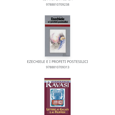
9788810709238
EZECHIELE E I PROFETI POSTESILICI
9788810709313