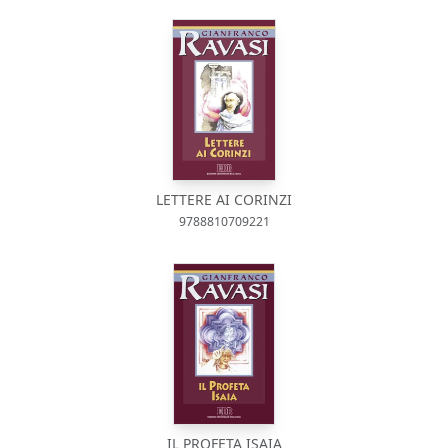
LETTERE AI CORINZI
9788810709221
IL PROFETA ISAIA