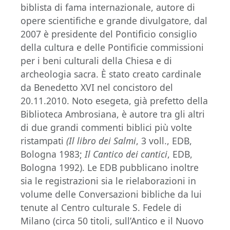
biblista di fama internazionale, autore di
opere scientifiche e grande divulgatore, dal
2007 è presidente del Pontificio consiglio
della cultura e delle Pontificie commissioni
per i beni culturali della Chiesa e di
archeologia sacra. È stato creato cardinale
da Benedetto XVI nel concistoro del
20.11.2010. Noto esegeta, già prefetto della
Biblioteca Ambrosiana, è autore tra gli altri
di due grandi commenti biblici più volte
ristampati
(Il libro dei Salmi
, 3 voll., EDB,
Bologna 1983;
Il Cantico dei cantici
, EDB,
Bologna 1992). Le EDB pubblicano inoltre
sia le registrazioni sia le rielaborazioni in
volume delle Conversazioni bibliche da lui
tenute al Centro culturale S. Fedele di
Milano (circa 50 titoli, sull’Antico e il Nuovo