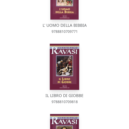
L' UOMO DELLA BIBBIA
9788810709771
IL LIBRO DI GIOBBE
9788810709818