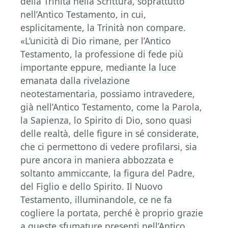
della Trinità nella Scrittura, soprattutto
nell’Antico Testamento, in cui,
esplicitamente, la Trinità non compare.
«L’unicità di Dio rimane, per l’Antico
Testamento, la professione di fede più
importante eppure, mediante la luce
emanata dalla rivelazione
neotestamentaria, possiamo intravedere,
già nell’Antico Testamento, come la Parola,
la Sapienza, lo Spirito di Dio, sono quasi
delle realtà, delle figure in sé considerate,
che ci permettono di vedere profilarsi, sia
pure ancora in maniera abbozzata e
soltanto ammiccante, la figura del Padre,
del Figlio e dello Spirito. Il Nuovo
Testamento, illuminandole, ce ne fa
cogliere la portata, perché è proprio grazie
a queste sfumature presenti nell’Antico