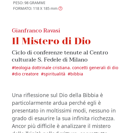
PESO: 98 GRAMMI
FORMATO: 118 X 185
mm
Gianfranco Ravasi
Il Mistero di Dio
Ciclo di conferenze tenute al Centro
culturale S. Fedele di Milano
#
teologia dottrinale cristiana. concetti generali di dio
#
dio creatore
#
spiritualità
#
bibbia
Una riflessione sul Dio della Bibbia è
particolarmente ardua perché egli è
presentato in moltissimi modi, nessuno in
grado di esaurire la sua infinita ricchezza.
Ancor più difficile è analizzare il mistero