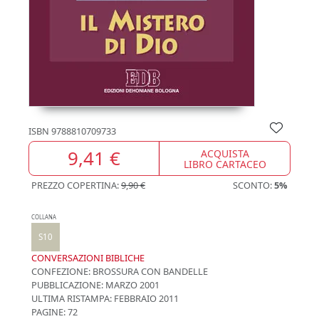
ISBN
9788810709733
9,41 €
ACQUISTA
LIBRO CARTACEO
PREZZO COPERTINA:
9,90 €
SCONTO:
5%
COLLANA
S10
CONVERSAZIONI BIBLICHE
CONFEZIONE:
BROSSURA CON BANDELLE
PUBBLICAZIONE:
MARZO 2001
ULTIMA RISTAMPA:
FEBBRAIO 2011
PAGINE: 72