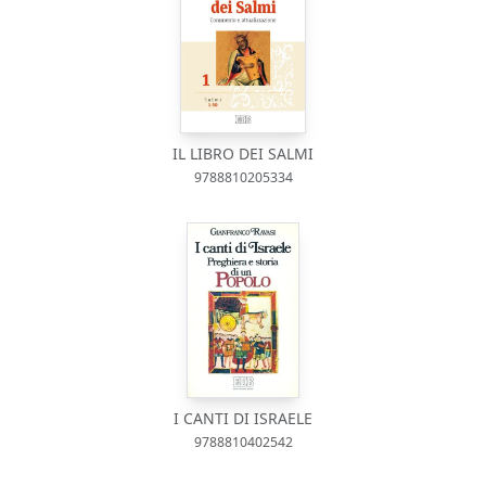
IL LIBRO DEI SALMI
9788810205334
I CANTI DI ISRAELE
9788810402542