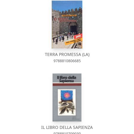
TERRA PROMESSA (LA)
9788810806685
IL LIBRO DELLA SAPIENZA
9788810709030