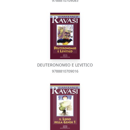
9788810709085
DEUTERONOMIO E LEVITICO
9788810709016