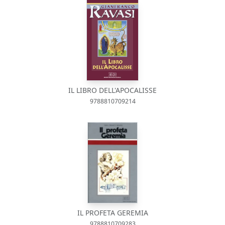
IL LIBRO DELL'APOCALISSE
9788810709214
IL PROFETA GEREMIA
9788810709283