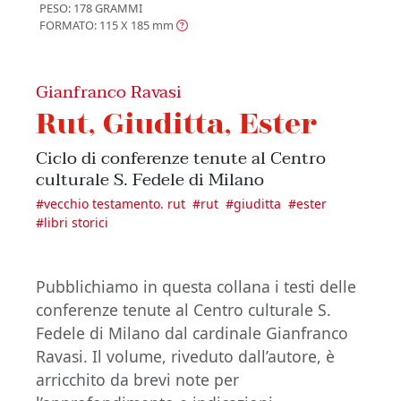
PESO: 178 GRAMMI
FORMATO: 115 X 185
mm
Gianfranco Ravasi
Rut, Giuditta, Ester
Ciclo di conferenze tenute al Centro
culturale S. Fedele di Milano
#
vecchio testamento. rut
#
rut
#
giuditta
#
ester
#
libri storici
Pubblichiamo in questa collana i testi delle
conferenze tenute al Centro culturale S.
Fedele di Milano dal cardinale Gianfranco
Ravasi. Il volume, riveduto dall’autore, è
arricchito da brevi note per