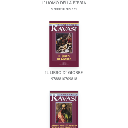
L' UOMO DELLA BIBBIA
9788810709771
IL LIBRO DI GIOBBE
9788810709818