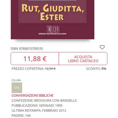
ISBN
9788810709535
11,88 €
ACQUISTA
LIBRO CARTACEO
PREZZO COPERTINA:
12,50 €
SCONTO:
5%
COLLANA
S10
CONVERSAZIONI BIBLICHE
CONFEZIONE:
BROSSURA CON BANDELLE
PUBBLICAZIONE:
GENNAIO 1995
ULTIMA RISTAMPA:
FEBBRAIO 2012
PAGINE: 144