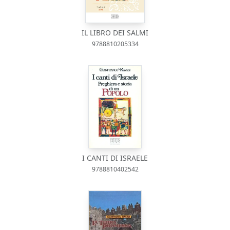
IL LIBRO DEI SALMI
9788810205334
I CANTI DI ISRAELE
9788810402542