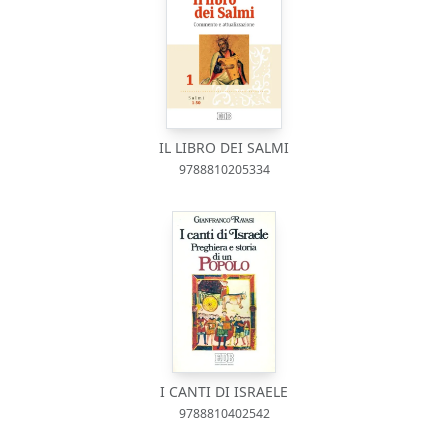
IL LIBRO DEI SALMI
9788810205334
I CANTI DI ISRAELE
9788810402542