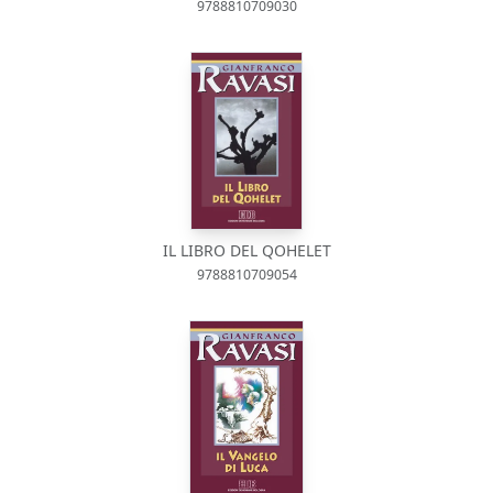
9788810709030
IL LIBRO DEL QOHELET
9788810709054