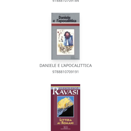
9788810709184
DANIELE E L'APOCALITTICA
9788810709191