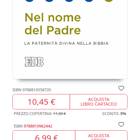
ISBN
9788810558720
10,45 €
ACQUISTA
LIBRO CARTACEO
PREZZO COPERTINA:
11,00 €
SCONTO:
5%
ISBN
9788810962442
6,99 €
ACQUISTA