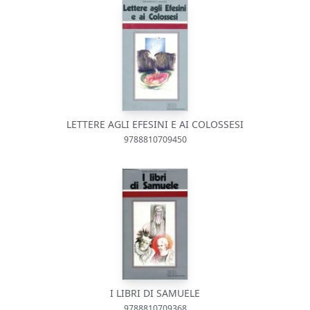
LETTERE AGLI EFESINI E AI COLOSSESI
9788810709450
I LIBRI DI SAMUELE
9788810709368