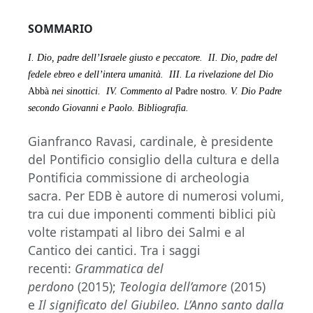
SOMMARIO
I. Dio, padre dell’Israele giusto e peccatore.
II. Dio, padre del
fedele ebreo e dell’intera umanità.
III. La rivelazione del Dio
Abbà
nei sinottici.
IV. Commento al
Padre nostro
.
V. Dio Padre
secondo Giovanni e Paolo.
Bibliografia.
Gianfranco Ravasi, cardinale, è presidente
del Pontificio consiglio della cultura e della
Pontificia commissione di archeologia
sacra. Per EDB è autore di numerosi volumi,
tra cui due imponenti commenti biblici più
volte ristampati al libro dei Salmi e al
Cantico dei cantici. Tra i saggi
recenti:
Grammatica del
perdono
(2015);
Teologia dell’amore
(2015)
e
Il significato del Giubileo. L’Anno santo dalla