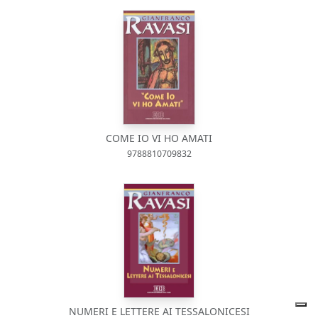
COME IO VI HO AMATI
9788810709832
NUMERI E LETTERE AI TESSALONICESI