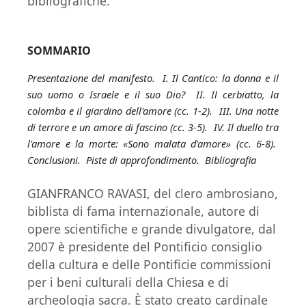
bibliografiche.
SOMMARIO
Presentazione del manifesto. I. Il Cantico: la donna e il
suo uomo o Israele e il suo Dio? II. Il cerbiatto, la
colomba e il giardino dell'amore (cc. 1-2). III. Una notte
di terrore e un amore di fascino (cc. 3-5). IV. Il duello tra
l'amore e la morte: «Sono malata d'amore» (cc. 6-8).
Conclusioni. Piste di approfondimento. Bibliografia
GIANFRANCO RAVASI, del clero ambrosiano,
biblista di fama internazionale, autore di
opere scientifiche e grande divulgatore, dal
2007 è presidente del Pontificio consiglio
della cultura e delle Pontificie commissioni
per i beni culturali della Chiesa e di
archeologia sacra. È stato creato cardinale