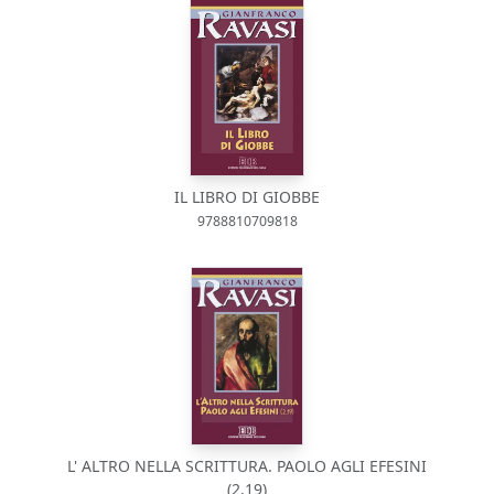
IL LIBRO DI GIOBBE
9788810709818
L' ALTRO NELLA SCRITTURA. PAOLO AGLI EFESINI
(2,19)