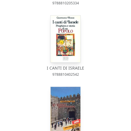
9788810205334
I CANTI DI ISRAELE
9788810402542