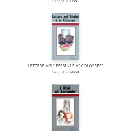
9788810709351
LETTERE AGLI EFESINI E AI COLOSSESI
9788810709450