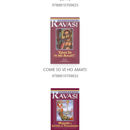
9788810709825
COME IO VI HO AMATI
9788810709832