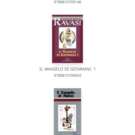
9788810709146
IL VANGELO DI GIOVANNI. 1
9788810709092