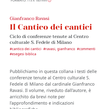
FORMATO: 115 X 185
mm
Gianfranco Ravasi
Il Cantico dei cantici
Ciclo di conferenze tenute al Centro
culturale S. Fedele di Milano
#
cantico dei cantici
#
ravasi, gianfranco
#
commenti
#
esegesi biblica
Pubblichiamo in questa collana i testi delle
conferenze tenute al Centro culturale S.
Fedele di Milano dal cardinale Gianfranco
Ravasi. Il volume, riveduto dall’autore, è
arricchito da brevi note per
l’approfondimento e indicazioni