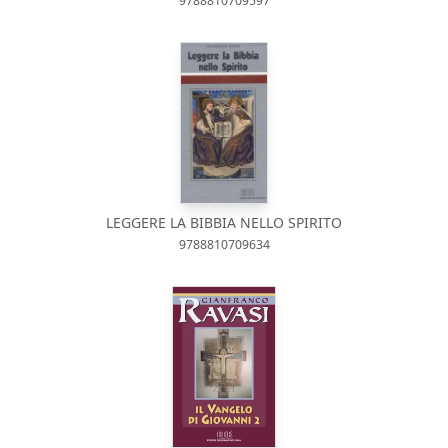
9788810709597
LEGGERE LA BIBBIA NELLO SPIRITO
9788810709634