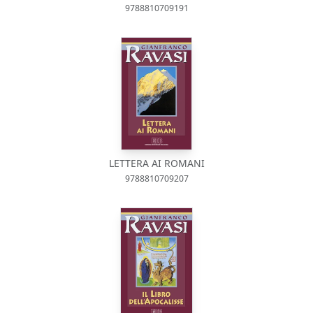
9788810709191
LETTERA AI ROMANI
9788810709207