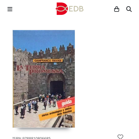
ISBN
9788810806685