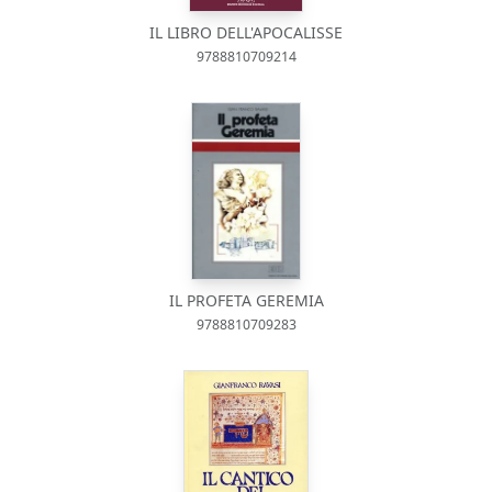
IL LIBRO DELL'APOCALISSE
9788810709214
IL PROFETA GEREMIA
9788810709283