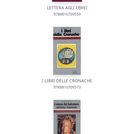
LETTERA AGLI EBREI
9788810709559
I LIBRI DELLE CRONACHE
9788810709573