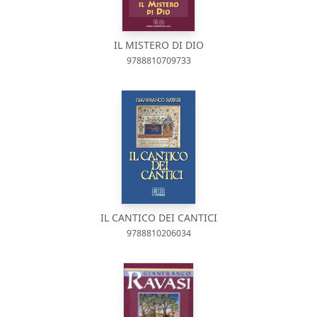
IL MISTERO DI DIO
9788810709733
IL CANTICO DEI CANTICI
9788810206034