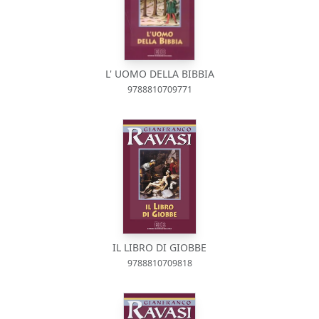
L' UOMO DELLA BIBBIA
9788810709771
IL LIBRO DI GIOBBE
9788810709818