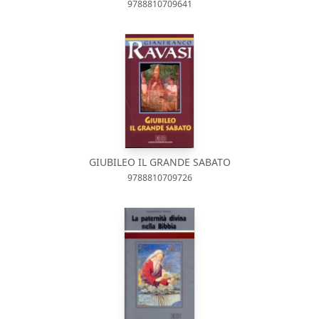
9788810709641
GIUBILEO IL GRANDE SABATO
9788810709726