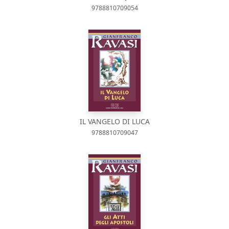
9788810709054
IL VANGELO DI LUCA
9788810709047