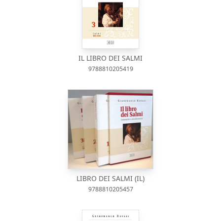
IL LIBRO DEI SALMI
9788810205419
LIBRO DEI SALMI (IL)
9788810205457