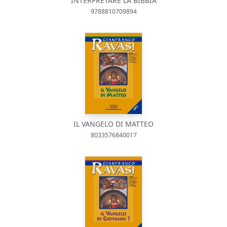
INTERPRETARE LA BIBBIA
9788810709894
IL VANGELO DI MATTEO
8033576840017