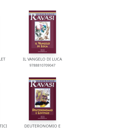
LET
IL VANGELO DI LUCA
9788810709047
TICI
DEUTERONOMIO E