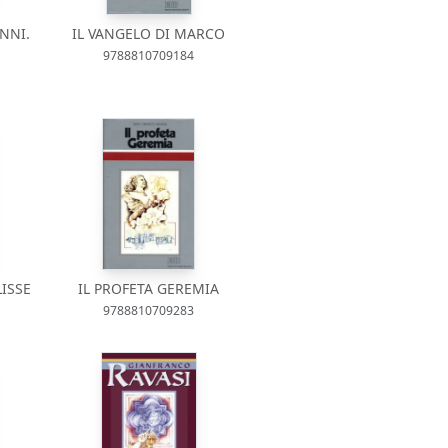
NNI.
IL VANGELO DI MARCO
9788810709184
LISSE
IL PROFETA GEREMIA
9788810709283