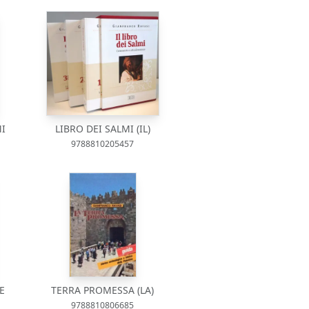
MI
LIBRO DEI SALMI (IL)
9788810205457
E
TERRA PROMESSA (LA)
9788810806685