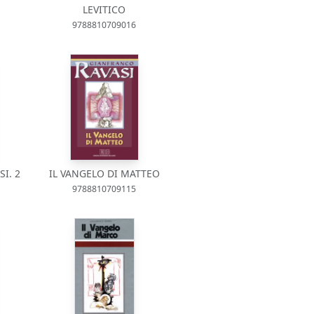
LEVITICO
9788810709016
I. 2
IL VANGELO DI MATTEO
9788810709115