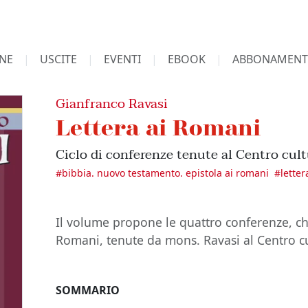
NE
USCITE
EVENTI
EBOOK
ABBONAMENT
Gianfranco Ravasi
Lettera ai Romani
Ciclo di conferenze tenute al Centro cult
#
bibbia. nuovo testamento. epistola ai romani
#
letter
Il volume propone le quattro conferenze, c
Romani, tenute da mons. Ravasi al Centro cu
SOMMARIO