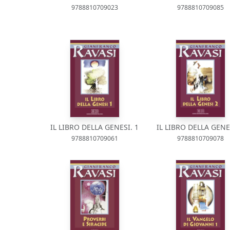
9788810709023
9788810709085
IL LIBRO DELLA GENESI. 1
IL LIBRO DELLA GENES
9788810709061
9788810709078