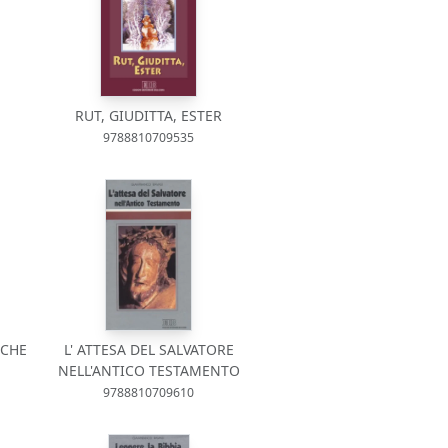
RUT, GIUDITTA, ESTER
9788810709535
ACHE
L' ATTESA DEL SALVATORE
NELL'ANTICO TESTAMENTO
9788810709610