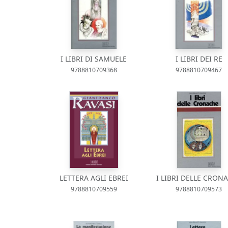
I LIBRI DI SAMUELE
I LIBRI DEI RE
9788810709368
9788810709467
LETTERA AGLI EBREI
I LIBRI DELLE CRON
9788810709559
9788810709573