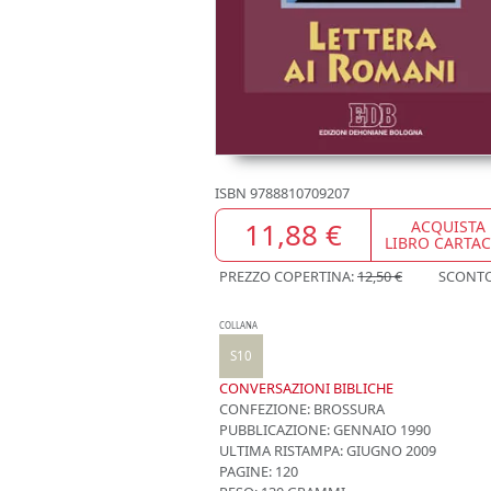
ISBN
9788810709207
11,88 €
ACQUISTA
LIBRO CARTA
PREZZO COPERTINA:
12,50 €
SCONT
COLLANA
S10
CONVERSAZIONI BIBLICHE
CONFEZIONE:
BROSSURA
PUBBLICAZIONE:
GENNAIO 1990
ULTIMA RISTAMPA:
GIUGNO 2009
PAGINE: 120