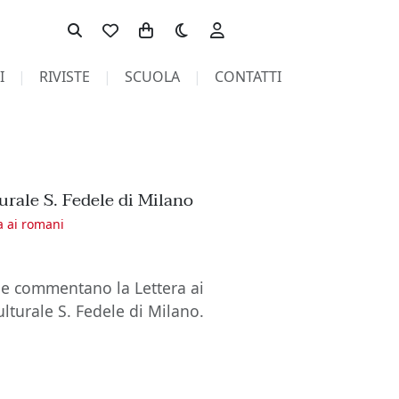
Toggle theme
I
RIVISTE
SCUOLA
CONTATTI
urale S. Fedele di Milano
a ai romani
he commentano la Lettera ai
lturale S. Fedele di Milano.