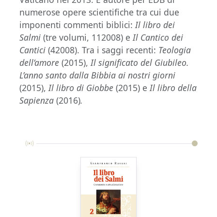
numerose opere scientifiche tra cui due
imponenti commenti biblici:
Il libro dei
Salmi
(tre volumi, 112008) e
Il Cantico dei
Cantici
(42008). Tra i saggi recenti:
Teologia
dell’amore
(2015),
Il significato del Giubileo.
L’anno santo dalla Bibbia ai nostri giorni
(2015),
Il libro di Giobbe
(2015) e
Il libro della
Sapienza
(2016)
.