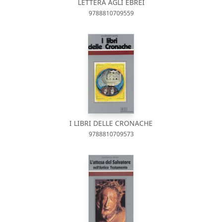
LETTERA AGLI EBREI
9788810709559
I LIBRI DELLE CRONACHE
9788810709573