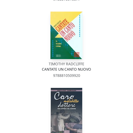
TIMOTHY RADCLIFFE
CANTATE UN CANTO NUOVO
9788810509920