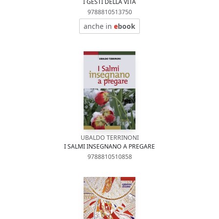
I GESTI DELLA VITA
9788810513750
anche in
e
book
UBALDO TERRINONI
I SALMI INSEGNANO A PREGARE
9788810510858