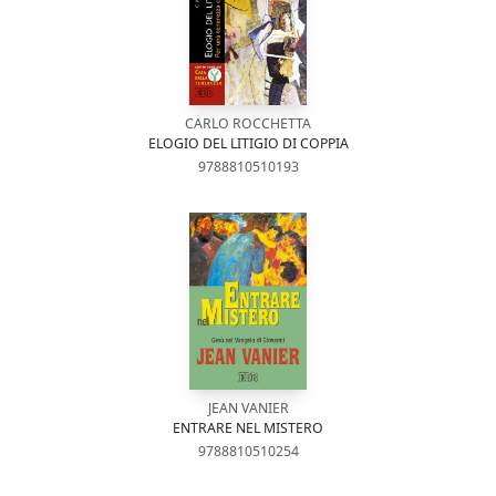
CARLO ROCCHETTA
ELOGIO DEL LITIGIO DI COPPIA
9788810510193
JEAN VANIER
ENTRARE NEL MISTERO
9788810510254