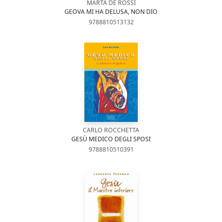
MARTA DE ROSSI
GEOVA MI HA DELUSA, NON DIO
9788810513132
CARLO ROCCHETTA
GESÙ MEDICO DEGLI SPOSI
9788810510391