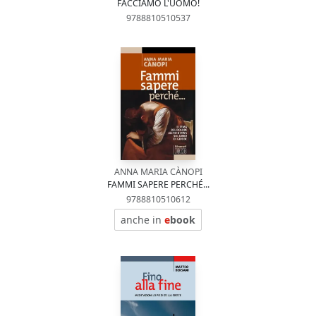
FACCIAMO L'UOMO!
9788810510537
ANNA MARIA CÀNOPI
FAMMI SAPERE PERCHÉ...
9788810510612
anche in
e
book