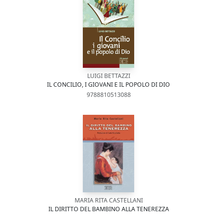
LUIGI BETTAZZI
IL CONCILIO, I GIOVANI E IL POPOLO DI DIO
9788810513088
MARIA RITA CASTELLANI
IL DIRITTO DEL BAMBINO ALLA TENEREZZA