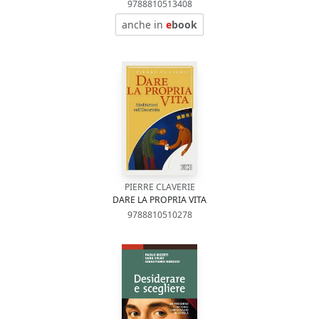
9788810513408
anche in
e
book
PIERRE CLAVERIE
DARE LA PROPRIA VITA
9788810510278