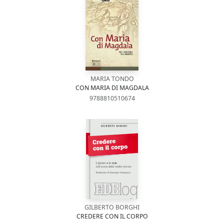
MARIA TONDO
CON MARIA DI MAGDALA
9788810510674
GILBERTO BORGHI
CREDERE CON IL CORPO