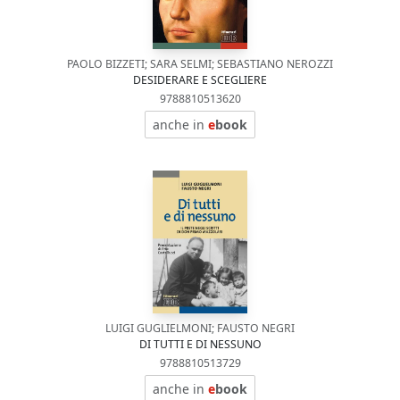
PAOLO BIZZETI; SARA SELMI; SEBASTIANO NEROZZI
DESIDERARE E SCEGLIERE
9788810513620
anche in
e
book
LUIGI GUGLIELMONI; FAUSTO NEGRI
DI TUTTI E DI NESSUNO
9788810513729
anche in
e
book