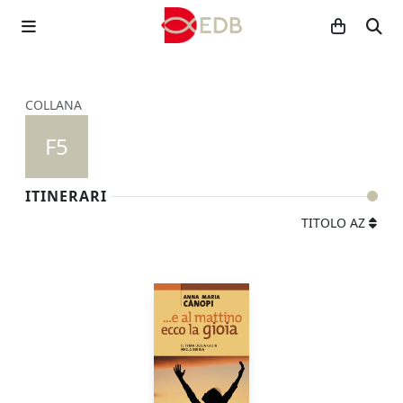
COLLANA
F5
ITINERARI
TITOLO AZ