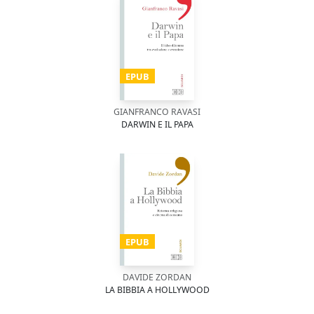
EPUB
GIANFRANCO RAVASI
DARWIN E IL PAPA
EPUB
DAVIDE ZORDAN
LA BIBBIA A HOLLYWOOD