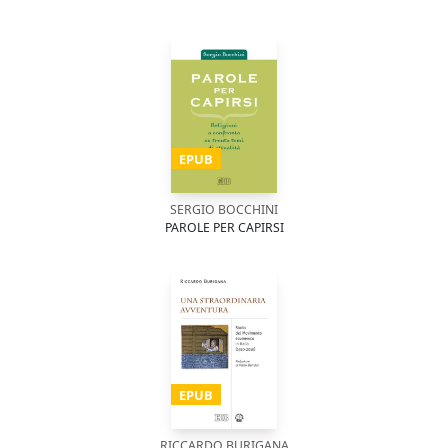
EPUB
SERGIO BOCCHINI
PAROLE PER CAPIRSI
EPUB
RICCARDO BURIGANA