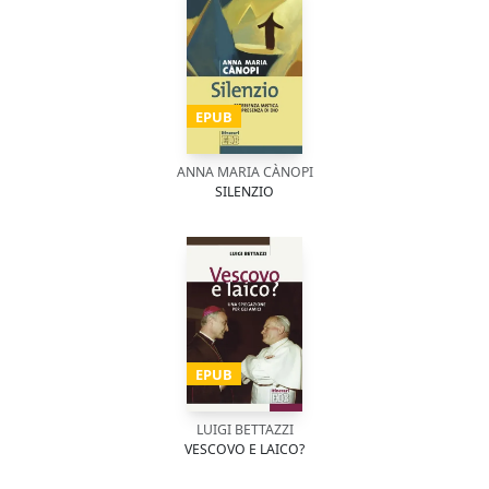
EPUB
ANNA MARIA CÀNOPI
SILENZIO
EPUB
LUIGI BETTAZZI
VESCOVO E LAICO?