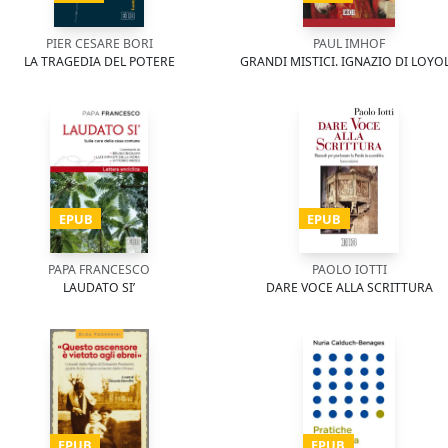
PIER CESARE BORI
PAUL IMHOF
LA TRAGEDIA DEL POTERE
GRANDI MISTICI. IGNAZIO DI LOYO
EPUB
EPUB
PAPA FRANCESCO
PAOLO IOTTI
LAUDATO SI’
DARE VOCE ALLA SCRITTURA
EPUB
EPUB