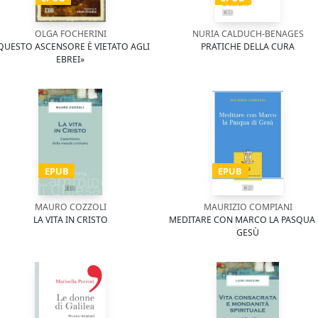
OLGA FOCHERINI
NURIA CALDUCH-BENAGES
 QUESTO ASCENSORE È VIETATO AGLI
PRATICHE DELLA CURA
EBREI»
EPUB
EPUB
MAURO COZZOLI
MAURIZIO COMPIANI
LA VITA IN CRISTO
MEDITARE CON MARCO LA PASQUA 
GESÙ