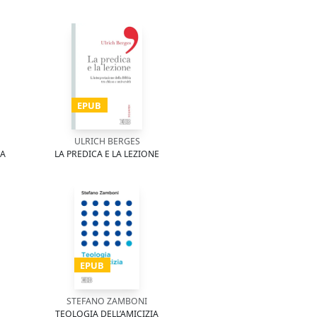
EPUB
ULRICH BERGES
NA
LA PREDICA E LA LEZIONE
EPUB
STEFANO ZAMBONI
TEOLOGIA DELL’AMICIZIA