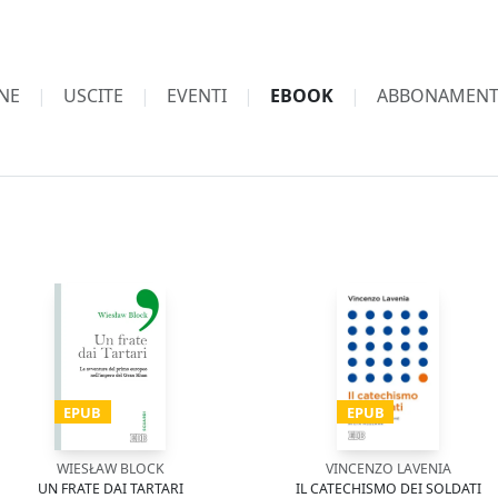
NE
USCITE
EVENTI
EBOOK
ABBONAMENT
EPUB
EPUB
WIESŁAW BLOCK
VINCENZO LAVENIA
UN FRATE DAI TARTARI
IL CATECHISMO DEI SOLDATI