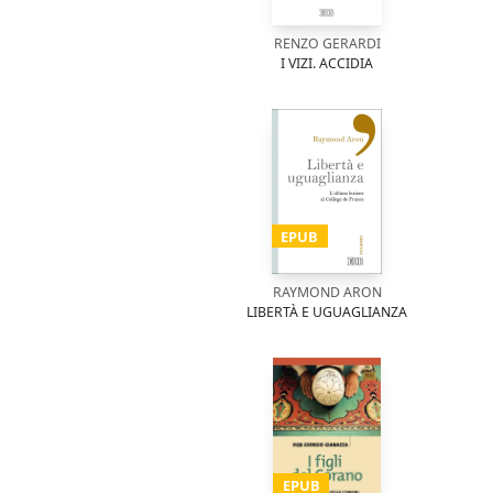
RENZO GERARDI
I VIZI. ACCIDIA
EPUB
RAYMOND ARON
LIBERTÀ E UGUAGLIANZA
EPUB