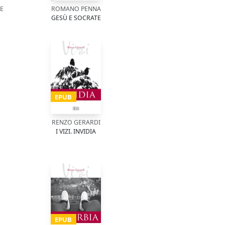
E
ROMANO PENNA
GESÙ E SOCRATE
EPUB
RENZO GERARDI
I VIZI. INVIDIA
EPUB