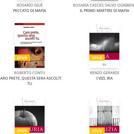
ROSARIO GIUÈ
ROSARIA CASCIO; SALVO OGNIBEN
PECCATO DI MAFIA
IL PRIMO MARTIRE DI MAFIA
EPUB
EPUB
ROBERTO CONTU
RENZO GERARDI
ARO PRETE, QUESTA SERA ASCOLTI
I VIZI. IRA
TU
EPUB
EPUB