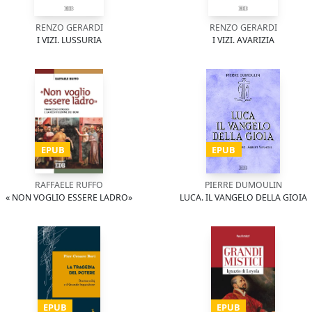
RENZO GERARDI
RENZO GERARDI
I VIZI. LUSSURIA
I VIZI. AVARIZIA
EPUB
EPUB
RAFFAELE RUFFO
PIERRE DUMOULIN
« NON VOGLIO ESSERE LADRO»
LUCA. IL VANGELO DELLA GIOIA
EPUB
EPUB