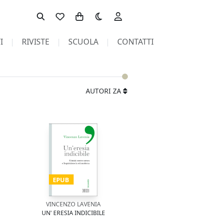
Toggle theme
I
RIVISTE
SCUOLA
CONTATTI
AUTORI ZA
EPUB
VINCENZO LAVENIA
UN' ERESIA INDICIBILE