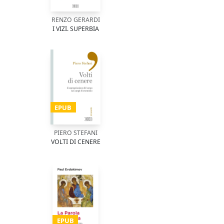
RENZO GERARDI
I VIZI. SUPERBIA
EPUB
PIERO STEFANI
VOLTI DI CENERE
EPUB