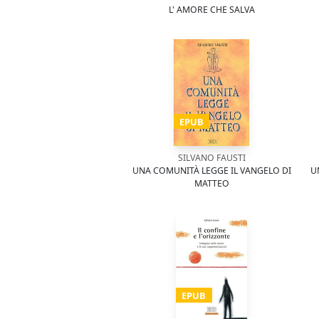
L' AMORE CHE SALVA
EPUB
SILVANO FAUSTI
UNA COMUNITÀ LEGGE IL VANGELO DI
U
MATTEO
EPUB