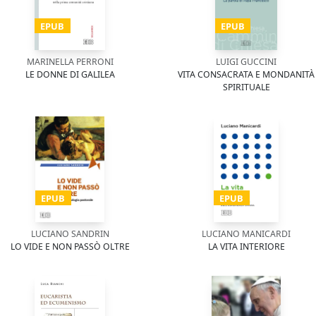
EPUB
EPUB
MARINELLA PERRONI
LUIGI GUCCINI
LE DONNE DI GALILEA
VITA CONSACRATA E MONDANITÀ
SPIRITUALE
EPUB
EPUB
LUCIANO SANDRIN
LUCIANO MANICARDI
LO VIDE E NON PASSÒ OLTRE
LA VITA INTERIORE