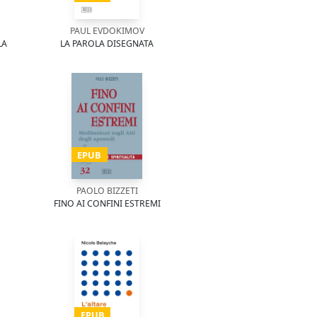
PAUL EVDOKIMOV
LA
LA PAROLA DISEGNATA
EPUB
PAOLO BIZZETI
FINO AI CONFINI ESTREMI
EPUB