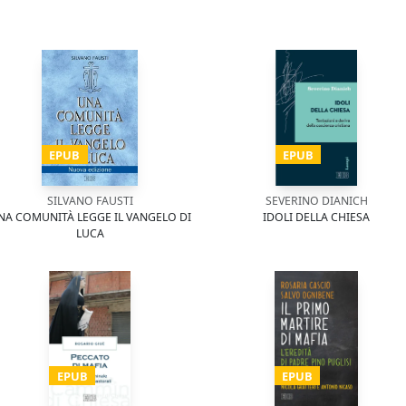
EPUB
EPUB
SILVANO FAUSTI
SEVERINO DIANICH
NA COMUNITÀ LEGGE IL VANGELO DI
IDOLI DELLA CHIESA
LUCA
EPUB
EPUB